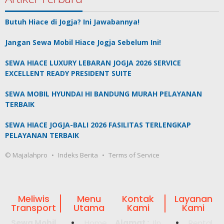
Butuh Hiace di Jogja? Ini Jawabannya!
Jangan Sewa Mobil Hiace Jogja Sebelum Ini!
SEWA HIACE LUXURY LEBARAN JOGJA 2026 SERVICE
EXCELLENT READY PRESIDENT SUITE
SEWA MOBIL HYUNDAI HI BANDUNG MURAH PELAYANAN
TERBAIK
SEWA HIACE JOGJA-BALI 2026 FASILITAS TERLENGKAP
PELAYANAN TERBAIK
© Majalahpro
Indeks Berita
Terms of Service
Meliwis
Menu
Kontak
Layanan
Transport
Utama
Kami
Kami
Sewa Mobil
Home
Alamat :
Jln
Rental