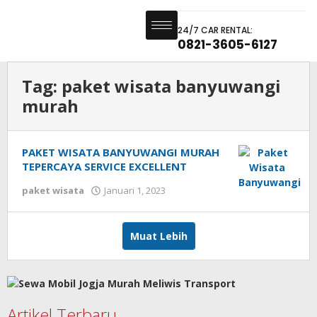
24/7 CAR RENTAL:
0821-3605-6127
Tag:
paket wisata banyuwangi
murah
PAKET WISATA BANYUWANGI MURAH
TEPERCAYA SERVICE EXCELLENT
paket wisata
Januari 1, 2023
Muat Lebih
Artikel Terbaru