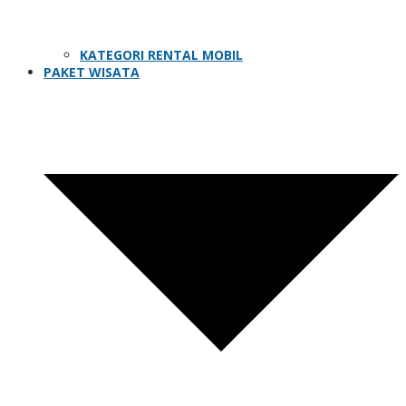
KATEGORI RENTAL MOBIL
PAKET WISATA