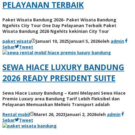
PELAYANAN TERBAIK
Paket Wisata Bandung 2026- Paket Wisata Bandung
Ngehits City Tour One Day Pelayanan Terbaik Paket
Wisata Bandung 2026 Ngehits kekinian City Tour
paket wisata
Januari 10, 2025
Januari 5, 2026
oleh
admin
Sebar
Tweet
SEWA HIACE LUXURY BANDUNG
2026 READY PRESIDENT SUITE
Sewa Hiace Luxury Bandung – Kami Melayani Sewa Hiace
Premio Luxury area Bandung Tarif Lebih Fleksibel dan
Pelayanan Memuaskan Meliwis Transport adalah
Rental mobil
Maret 26, 2023
Januari 2, 2026
oleh
admin
Sebar
Tweet