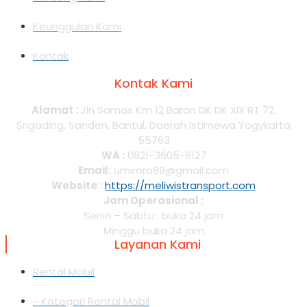
Keunggulan Kami
Kontak
Kontak Kami
Alamat :
Jln Samas Km 12 Baran DK DK XIX RT 72,
Srigading, Sanden, Bantul, Daerah Istimewa Yogykarta
55763
WA :
0821-3605-6127
Email:
umiroro89@gmail.com
Website :
https://meliwistransport.com
Jam Operasional :
Senin – Sabtu : buka 24 jam
Minggu buka 24 jam
Layanan Kami
Rental Mobil
- Kategori Rental Mobil