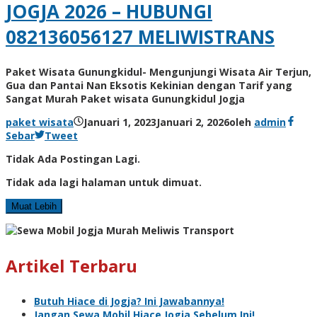
JOGJA 2026 – HUBUNGI
082136056127 MELIWISTRANS
Paket Wisata Gunungkidul- Mengunjungi Wisata Air Terjun,
Gua dan Pantai Nan Eksotis Kekinian dengan Tarif yang
Sangat Murah Paket wisata Gunungkidul Jogja
paket wisata
Januari 1, 2023
Januari 2, 2026
oleh
admin
Sebar
Tweet
Tidak Ada Postingan Lagi.
Tidak ada lagi halaman untuk dimuat.
Muat Lebih
Artikel Terbaru
Butuh Hiace di Jogja? Ini Jawabannya!
Jangan Sewa Mobil Hiace Jogja Sebelum Ini!