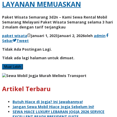
LAYANAN MEMUASKAN
Paket Wisata Semarang 3d2n – Kami Sewa Rental Mobil
Semarang Melayani Paket Wisata Semarang selama 3 hari
2 malam dengan tarif terjangkau
paket wisata
Januari 1, 2023
Januari 2, 2026
oleh
admin
Sebar
Tweet
Tidak Ada Postingan Lagi.
Tidak ada lagi halaman untuk dimuat.
Muat Lebih
Artikel Terbaru
Butuh Hiace di Jogja? Ini Jawabannya!
Jangan Sewa Mobil Hiace Jogja Sebelum Ini!
SEWA HIACE LUXURY LEBARAN JOGJA 2026 SERVICE
EXCELLENT READY PRESIDENT SUITE