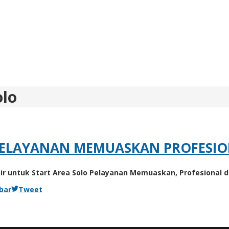
olo
O PELAYANAN MEMUASKAN PROFES
opir untuk Start Area Solo Pelayanan Memuaskan, Profesional
bar
Tweet