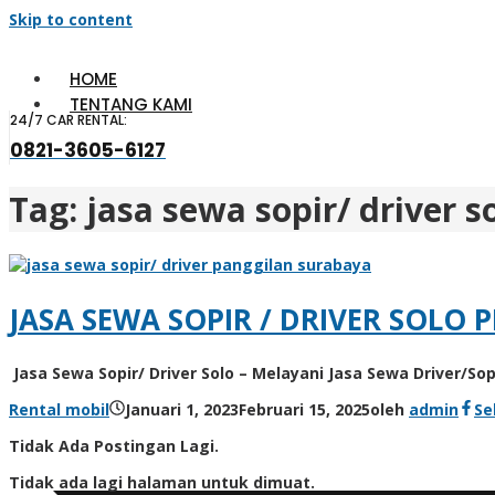
Skip to content
HOME
TENTANG KAMI
24/7 CAR RENTAL:
0821-3605-6127
Tag:
jasa sewa sopir/ driver s
JASA SEWA SOPIR / DRIVER SOL
Jasa Sewa Sopir/ Driver Solo – Melayani Jasa Sewa Driver/S
Rental mobil
Januari 1, 2023
Februari 15, 2025
oleh
admin
Se
Tidak Ada Postingan Lagi.
Tidak ada lagi halaman untuk dimuat.