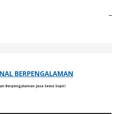
IONAL BERPENGALAMAN
 dan Berpengalaman Jasa Sewa Sopir/