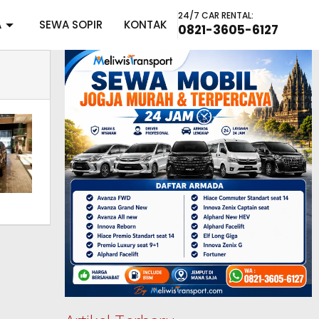
24/7 CAR RENTAL:
A
SEWA SOPIR
KONTAK
0821-3605-6127