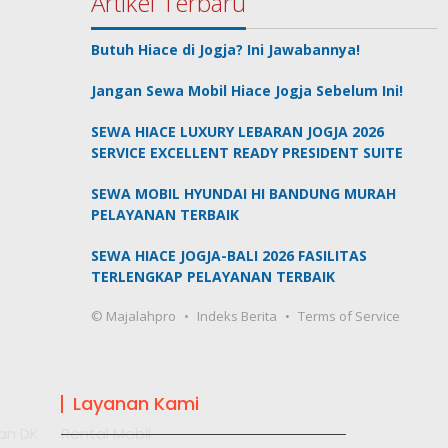
Artikel Terbaru
Butuh Hiace di Jogja? Ini Jawabannya!
Jangan Sewa Mobil Hiace Jogja Sebelum Ini!
SEWA HIACE LUXURY LEBARAN JOGJA 2026
SERVICE EXCELLENT READY PRESIDENT SUITE
SEWA MOBIL HYUNDAI HI BANDUNG MURAH
PELAYANAN TERBAIK
SEWA HIACE JOGJA-BALI 2026 FASILITAS
TERLENGKAP PELAYANAN TERBAIK
© Majalahpro
Indeks Berita
Terms of Service
Layanan Kami
an DK
Rental Mobil