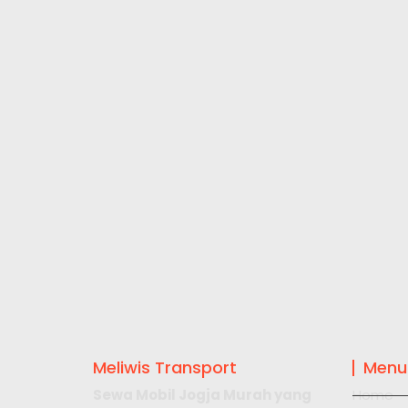
Meliwis Transport
Menu
Sewa Mobil Jogja Murah yang
Home