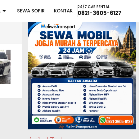
24/7 CAR RENTAL:
A
SEWA SOPIR
KONTAK
0821-3605-6127