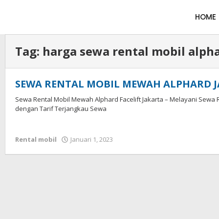
HOME
Tag:
harga sewa rental mobil alpha
SEWA RENTAL MOBIL MEWAH ALPHARD J
Sewa Rental Mobil Mewah Alphard Facelift Jakarta – Melayani Sewa R
dengan Tarif Terjangkau Sewa
Rental mobil
Januari 1, 2023