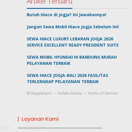
Artikel Terbaru
Butuh Hiace di Jogja? Ini Jawabannya!
Jangan Sewa Mobil Hiace Jogja Sebelum Ini!
SEWA HIACE LUXURY LEBARAN JOGJA 2026
SERVICE EXCELLENT READY PRESIDENT SUITE
SEWA MOBIL HYUNDAI HI BANDUNG MURAH
PELAYANAN TERBAIK
SEWA HIACE JOGJA-BALI 2026 FASILITAS
TERLENGKAP PELAYANAN TERBAIK
© Majalahpro
Indeks Berita
Terms of Service
Layanan Kami
an DK
Rental Mobil