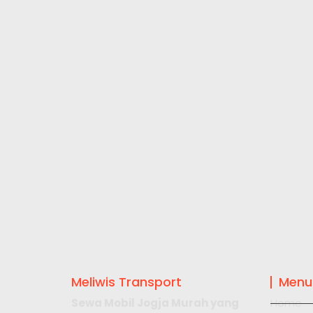
Meliwis Transport
Menu
Sewa Mobil Jogja Murah yang
Home