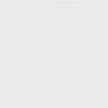
Minggu buka
24 jam