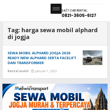
24/7 CAR RENTAL:
0821-3605-6127
Tag:
harga sewa mobil alphard
di jogja
SEWA MOBIL ALPHARD JOGJA 2026
READY NEW ALPHARD SERTA FACELIFT
DAN TRANSFORMER
Rental mobil
Januari 1, 2023