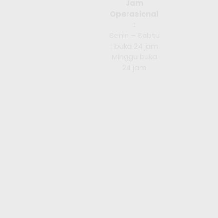
Jam
Operasional
:
Senin – Sabtu
: buka 24 jam
Minggu buka
24 jam