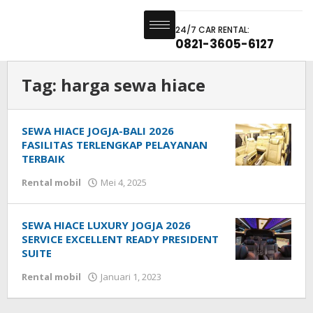
24/7 CAR RENTAL:
0821-3605-6127
Tag:
harga sewa hiace
SEWA HIACE JOGJA-BALI 2026
FASILITAS TERLENGKAP PELAYANAN
TERBAIK
Rental mobil
Mei 4, 2025
SEWA HIACE LUXURY JOGJA 2026
SERVICE EXCELLENT READY PRESIDENT
SUITE
Rental mobil
Januari 1, 2023