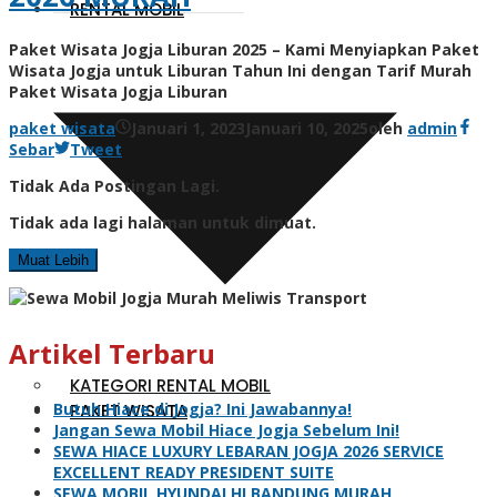
RENTAL MOBIL
Paket Wisata Jogja Liburan 2025 – Kami Menyiapkan Paket
Wisata Jogja untuk Liburan Tahun Ini dengan Tarif Murah
Paket Wisata Jogja Liburan
paket wisata
Januari 1, 2023
Januari 10, 2025
oleh
admin
Sebar
Tweet
Tidak Ada Postingan Lagi.
Tidak ada lagi halaman untuk dimuat.
Muat Lebih
Artikel Terbaru
KATEGORI RENTAL MOBIL
Butuh Hiace di Jogja? Ini Jawabannya!
PAKET WISATA
Jangan Sewa Mobil Hiace Jogja Sebelum Ini!
SEWA HIACE LUXURY LEBARAN JOGJA 2026 SERVICE
EXCELLENT READY PRESIDENT SUITE
SEWA MOBIL HYUNDAI HI BANDUNG MURAH