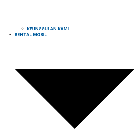
KEUNGGULAN KAMI
RENTAL MOBIL