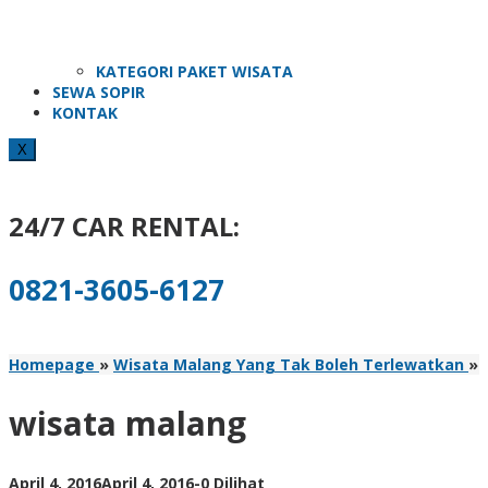
KATEGORI PAKET WISATA
SEWA SOPIR
KONTAK
X
24/7 CAR RENTAL:
0821-3605-6127
Homepage
»
Wisata Malang Yang Tak Boleh Terlewatkan
»
wisata malang
April 4, 2016
April 4, 2016
-
0 Dilihat