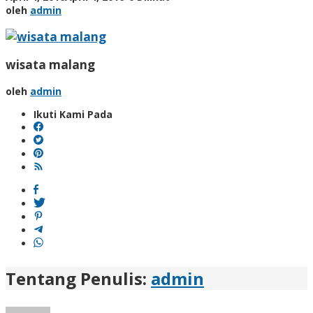
oleh
admin
wisata malang
oleh
admin
Ikuti Kami Pada
Tentang Penulis:
admin