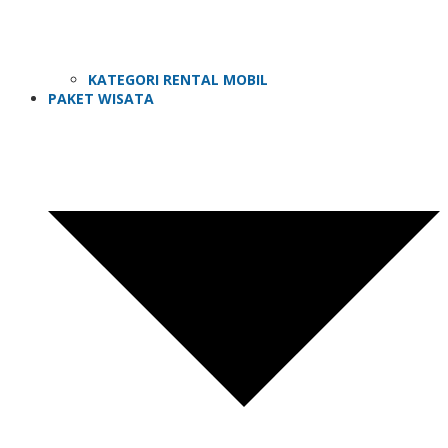
KATEGORI RENTAL MOBIL
PAKET WISATA