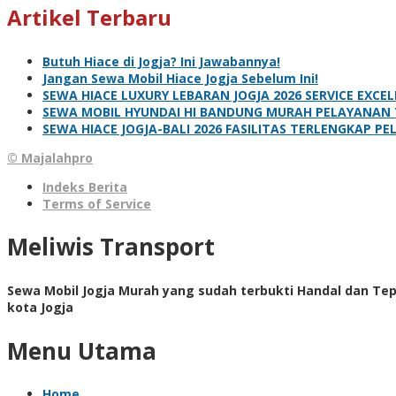
Artikel Terbaru
Butuh Hiace di Jogja? Ini Jawabannya!
Jangan Sewa Mobil Hiace Jogja Sebelum Ini!
SEWA HIACE LUXURY LEBARAN JOGJA 2026 SERVICE EXCE
SEWA MOBIL HYUNDAI HI BANDUNG MURAH PELAYANAN 
SEWA HIACE JOGJA-BALI 2026 FASILITAS TERLENGKAP P
© Majalahpro
Indeks Berita
Terms of Service
Meliwis Transport
Sewa Mobil Jogja Murah yang sudah terbukti Handal dan Te
kota Jogja
Menu Utama
Home