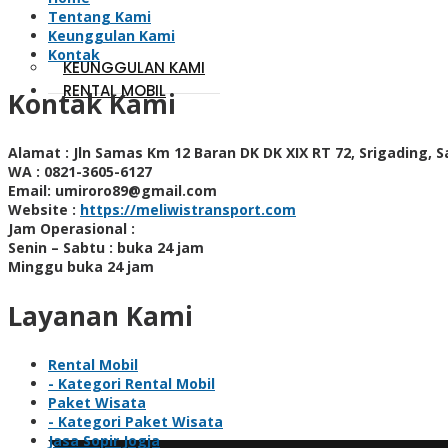
Tentang Kami
Keunggulan Kami
Kontak
KEUNGGULAN KAMI
RENTAL MOBIL
Kontak Kami
Alamat :
Jln Samas Km 12 Baran DK DK XIX RT 72, Srigading, 
WA :
0821-3605-6127
Email:
umiroro89@gmail.com
Website :
https://meliwistransport.com
Jam Operasional :
Senin – Sabtu : buka 24 jam
Minggu buka 24 jam
Layanan Kami
Rental Mobil
- Kategori Rental Mobil
Paket Wisata
- Kategori Paket Wisata
Jasa Sopir Jogja