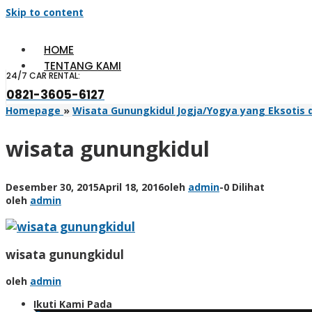
Skip to content
HOME
TENTANG KAMI
24/7 CAR RENTAL:
0821-3605-6127
Homepage
»
Wisata Gunungkidul Jogja/Yogya yang Eksotis
wisata gunungkidul
Desember 30, 2015
April 18, 2016
oleh
admin
-
0 Dilihat
oleh
admin
wisata gunungkidul
oleh
admin
Ikuti Kami Pada