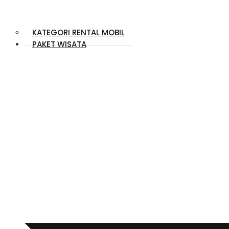
KATEGORI RENTAL MOBIL
PAKET WISATA