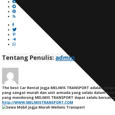
Tentang Penulis:
admin
The best Car Rental Jogja MELIWIS TRANSPORT adalah penyed
yang sangat murah dan unit armada yang selalu dalam kondi
yang mendorong MELIWIS TRANSPORT dapat selalu bersaing 
http://WWW.MELIWISTRANSPORT.COM