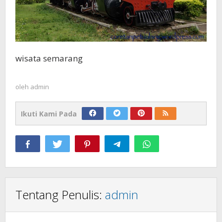
wisata semarang
oleh
admin
Ikuti Kami Pada
Tentang Penulis:
admin