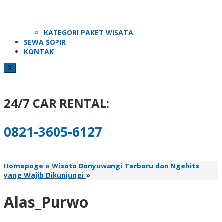
KATEGORI PAKET WISATA
SEWA SOPIR
KONTAK
X
24/7 CAR RENTAL:
0821-3605-6127
Homepage
»
Wisata Banyuwangi Terbaru dan Ngehits
yang Wajib Dikunjungi
»
Alas_Purwo