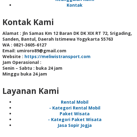
Kontak
Kontak Kami
Alamat :
Jln Samas Km 12 Baran DK DK XIX RT 72, Srigading,
Sanden, Bantul, Daerah Istimewa Yogykarta 55763
WA :
0821-3605-6127
Email:
umiroro89@gmail.com
Website :
https://meliwistransport.com
Jam Operasional :
Senin – Sabtu : buka 24 jam
Minggu buka 24 jam
Layanan Kami
Rental Mobil
- Kategori Rental Mobil
Paket Wisata
- Kategori Paket Wisata
Jasa Sopir Jogja