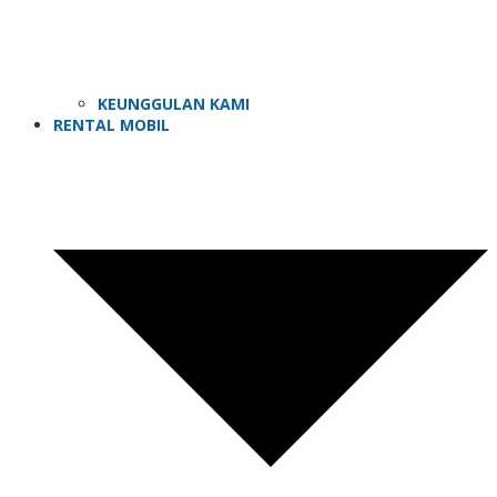
KEUNGGULAN KAMI
RENTAL MOBIL