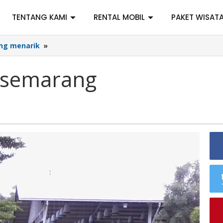
TENTANG KAMI
RENTAL MOBIL
PAKET WISAT
ing menarik
»
 semarang