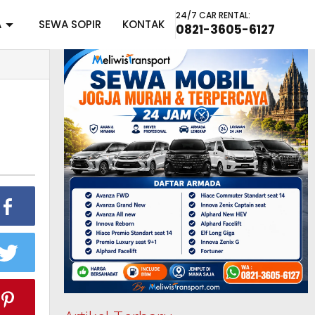
24/7 CAR RENTAL:
A
SEWA SOPIR
KONTAK
0821-3605-6127