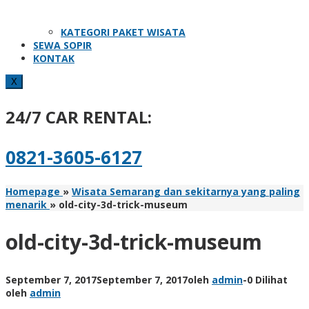
KATEGORI PAKET WISATA
SEWA SOPIR
KONTAK
X
24/7 CAR RENTAL:
0821-3605-6127
Homepage
»
Wisata Semarang dan sekitarnya yang paling
menarik
»
old-city-3d-trick-museum
old-city-3d-trick-museum
September 7, 2017
September 7, 2017
oleh
admin
-
0 Dilihat
oleh
admin