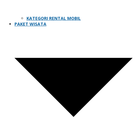
KATEGORI RENTAL MOBIL
PAKET WISATA