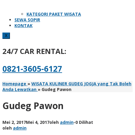
KATEGORI PAKET WISATA
SEWA SOPIR
KONTAK
X
24/7 CAR RENTAL:
0821-3605-6127
Homepage
»
WISATA KULINER GUDEG JOGJA yang Tak Boleh
Anda Lewatkan
»
Gudeg Pawon
Gudeg Pawon
Mei 2, 2017
Mei 4, 2017
oleh
admin
-
0 Dilihat
oleh
admin