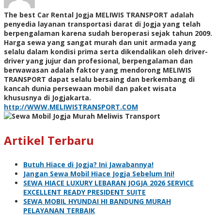
The best Car Rental Jogja MELIWIS TRANSPORT adalah
penyedia layanan transportasi darat di Jogja yang telah
berpengalaman karena sudah beroperasi sejak tahun 2009.
Harga sewa yang sangat murah dan unit armada yang
selalu dalam kondisi prima serta dikendalikan oleh driver-
driver yang jujur dan profesional, berpengalaman dan
berwawasan adalah faktor yang mendorong MELIWIS
TRANSPORT dapat selalu bersaing dan berkembang di
kancah dunia persewaan mobil dan paket wisata
khususnya di Jogjakarta.
http://WWW.MELIWISTRANSPORT.COM
Artikel Terbaru
Butuh Hiace di Jogja? Ini Jawabannya!
Jangan Sewa Mobil Hiace Jogja Sebelum Ini!
SEWA HIACE LUXURY LEBARAN JOGJA 2026 SERVICE
EXCELLENT READY PRESIDENT SUITE
SEWA MOBIL HYUNDAI HI BANDUNG MURAH
PELAYANAN TERBAIK