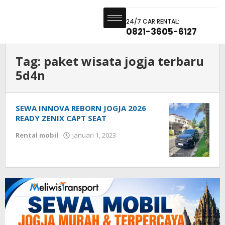
24/7 CAR RENTAL:
0821-3605-6127
Tag:
paket wisata jogja terbaru
5d4n
SEWA INNOVA REBORN JOGJA 2026
READY ZENIX CAPT SEAT
Rental mobil
Januari 1, 2023