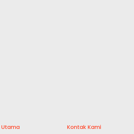
 Utama
Kontak Kami