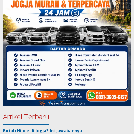
Artikel Terbaru
Butuh Hiace di Jogja? Ini Jawabannya!