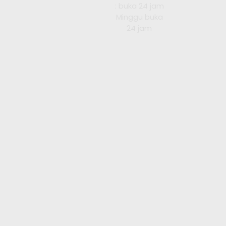
: buka 24 jam
Minggu buka
24 jam