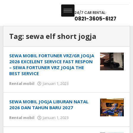
24/7 CAR RENTAL:
0821-3605-6127
Tag:
sewa elf short jogja
SEWA MOBIL FORTUNER VRZ/GR JOGJA
2026 EXCELENT SERVICE FAST RESPON
– SEWA FORTUNER VRZ JOGJA THE
BEST SERVICE
Rental mobil
Januari 1, 2023
SEWA MOBIL JOGJA LIBURAN NATAL
2026 DAN TAHUN BARU 2027
Rental mobil
Januari 1, 2023