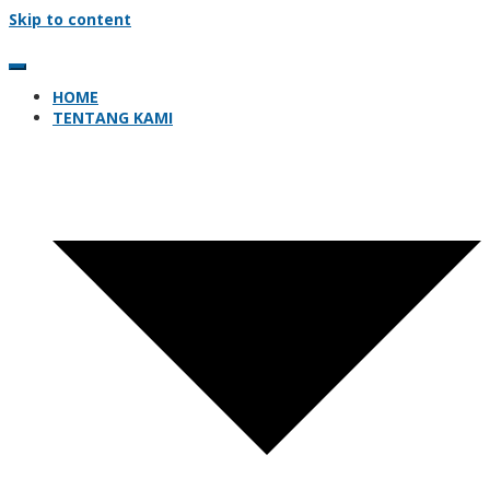
Skip to content
HOME
TENTANG KAMI