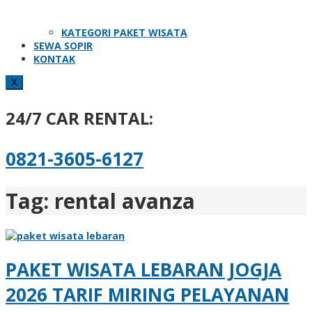
KATEGORI PAKET WISATA
SEWA SOPIR
KONTAK
X
24/7 CAR RENTAL:
0821-3605-6127
Tag:
rental avanza
PAKET WISATA LEBARAN JOGJA
2026 TARIF MIRING PELAYANAN