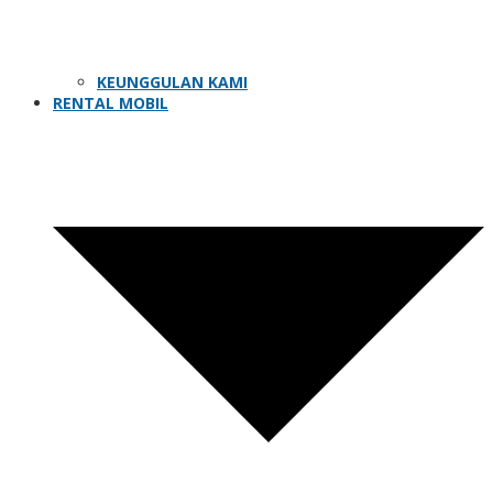
KEUNGGULAN KAMI
RENTAL MOBIL