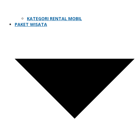
KATEGORI RENTAL MOBIL
PAKET WISATA