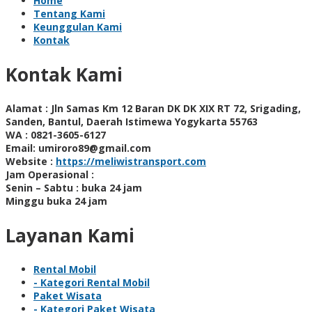
Home
Tentang Kami
Keunggulan Kami
Kontak
Kontak Kami
Alamat :
Jln Samas Km 12 Baran DK DK XIX RT 72, Srigading,
Sanden, Bantul, Daerah Istimewa Yogykarta 55763
WA :
0821-3605-6127
Email:
umiroro89@gmail.com
Website :
https://meliwistransport.com
Jam Operasional :
Senin – Sabtu : buka 24 jam
Minggu buka 24 jam
Layanan Kami
Rental Mobil
- Kategori Rental Mobil
Paket Wisata
- Kategori Paket Wisata