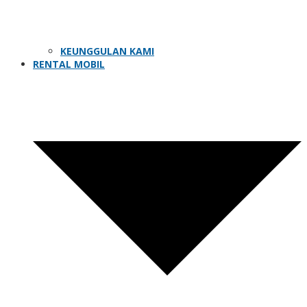
KEUNGGULAN KAMI
RENTAL MOBIL